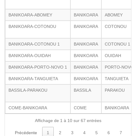
BANIKOARA-ABOMEY
BANIKOARA
ABOMEY
BANIKOARA-COTONOU
BANIKOARA
COTONOU
BANIKOARA-COTONOU 1
BANIKOARA
COTONOU 1
BANIKOARA-OUIDAH
BANIKOARA
OUIDAH
BANIKOARA-PORTO-NOVO 1
BANIKOARA
PORTO-NOVO 
BANIKOARA-TANGUIETA
BANIKOARA
TANGUIETA
BASSILA-PARAKOU
BASSILA
PARAKOU
COME-BANIKOARA
COME
BANIKOARA
Affichage de 1 à 10 sur 67 entrées
Précédente
1
2
3
4
5
6
7