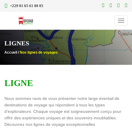
+229 01 65 61 80 05
Toggl
navig
LIGNES
Accueil /
Nos lignes de voyages
LIGNE
Nous sommes ravis de vous présenter notre large éventail de
destinations de voyage qui répondent à tous les types
d'explorateurs. Chaque voyage est soigneusement conçu pour
offrir des expériences uniques et des souvenirs inoubliables.
Découvrez nos lignes de voyage exceptionnelles